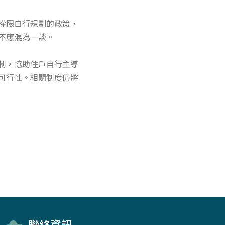
權限自行規劃的政策，
不應混為一談。
制，協助住戶自行主導
可行性。相關制度仍將
聯絡資訊