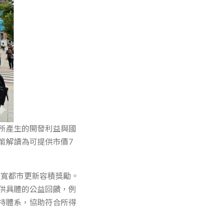
所產生的開發利益與國
策解讀為可提供市價7
放寬都市更新容積獎勵。
供具體的公益回饋，例
持體系，協助符合所得