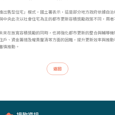
擔出售型住宅」模式，國土署表示，這是部分地方政府依據自治
與中央此次以社會住宅為主的都市更新容積獎勵政策不同，兩者
未來在放寬容積獎勵的同時，也將強化都市更新的整合與輔導機
住戶、資金籌措及權責釐清等方面的困難，提升更新效率與推動
審慎推動。
返回
捐款資訊