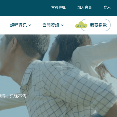
會員專區
加入會員
登入
課程資訊
公開資訊
我要捐款
澄清：只租不售