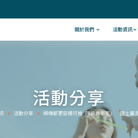
關於我們
活動資訊
活動分享
訊
活動分享
網傳都更容積可推「7折青年宅」 國土屬