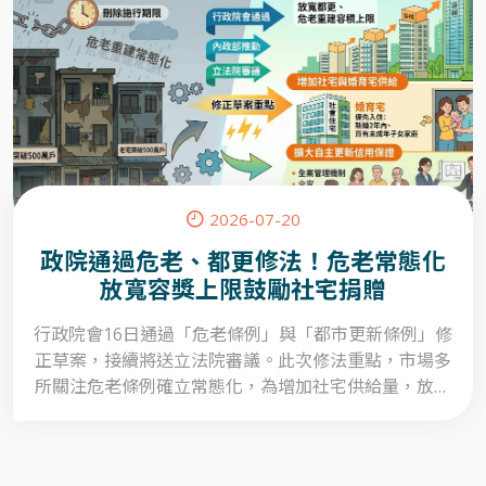
2026-07-20
政院通過危老、都更修法！危老常態化
放寬容獎上限鼓勵社宅捐贈
行政院會16日通過「危老條例」與「都市更新條例」修
正草案，接續將送立法院審議。此次修法重點，市場多
所關注危老條例確立常態化，為增加社宅供給量，放寬
都更、危老重建容積上限。此外，擴大自主更新部分，
將強化信用保證，支援所有權人融資擔保額度。