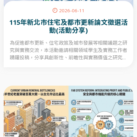
2026-06-11
115年新北市住宅及都市更新論文徵選活
動(活動分享)
為促進都市更新、住宅政策及城市發展等相關議題之研
究與實務交流，本活動邀請相關領域學生及實務工作者
踴躍投稿，分享具創新性、前瞻性與實務價值之研究成
果與觀點。期望透過本次徵選匯集多元觀點，深化對
「都市更新」、「社會住宅」議題之探討，並作為未來
政策推動與實務應用之重要參考，入選者將得獲頒獎金
並獲邀出席頒獎典禮以茲獎勵。