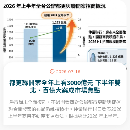
2026-07-16
都更聯開案全年上看3000億元 下半年雙
北、百億大案成市場焦點
房市尚未全面復甦，不過開發商對公辦都市更新與捷運
聯合開發案的布局仍維持積極。仲量聯行14日發表2026
上半年商用不動產市場看法，根據統計2026 年上半年全
台都更與聯開案招商金額合計達 1,223 億元，共計 19