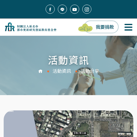
我要捐款
活動資訊
活動資訊
活動分享