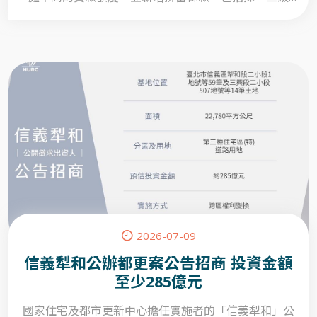
制」設定購屋總價、訂定申貸人的年所得兩百萬元的上
限；此外，利率補貼採逐年退場，但訂有回溯條款。
2026-07-09
信義犁和公辦都更案公告招商 投資金額
至少285億元
國家住宅及都市更新中心擔任實施者的「信義犁和」公