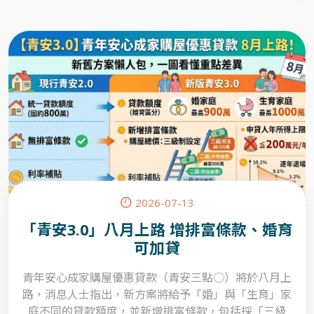
案，整體招商規模已超越 2024 年全年水準。
2026-07-13
「青安3.0」八月上路 增排富條款、婚育
可加貸
青年安心成家購屋優惠貸款（青安三點○）將於八月上
路，消息人士指出，新方案將給予「婚」與「生育」家
庭不同的貸款額度，並新增排富條款，包括採「三級