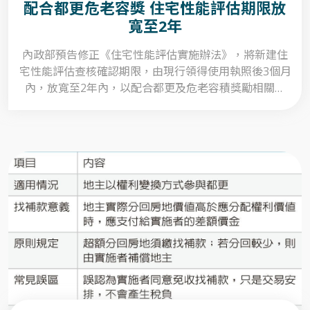
配合都更危老容獎 住宅性能評估期限放
寬至2年
內政部預告修正《住宅性能評估實施辦法》，將新建住
宅性能評估查核確認期限，由現行領得使用執照後3個月
內，放寬至2年內，以配合都更及危老容積獎勵相關規
定，避免實務執行產生認定爭議。