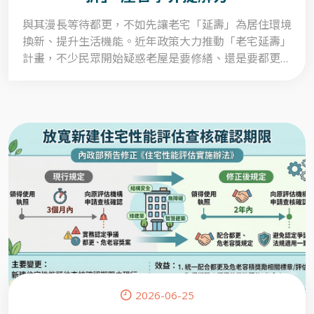
與其漫長等待都更，不如先讓老宅「延壽」為居住環境
換新、提升生活機能。近年政策大力推動「老宅延壽」
計畫，不少民眾開始疑惑老屋是要修繕、還是要都更重
建？專家學者認為，都更整合緩慢，「以修代拆」是迅
速改善居住環境與減碳的解方。另一方面選擇整建修
繕，不見得就不能都更，反而住戶可以因修繕建立起溝
通橋梁與互信基礎，再進一步討論都更反倒更能得心應
手。
2026-06-25