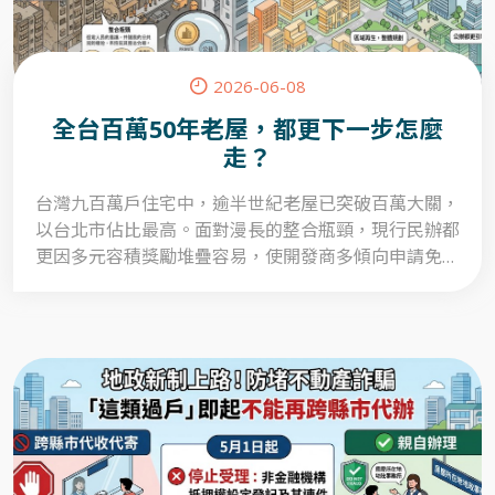
2026-06-08
全台百萬50年老屋，都更下一步怎麼
走？
台灣九百萬戶住宅中，逾半世紀老屋已突破百萬大關，
以台北市佔比最高。面對漫長的整合瓶頸，現行民辦都
更因多元容積獎勵堆疊容易，使開發商多傾向申請免除
公益成本之項目，導致重建流於硬體翻新，缺乏公共機
能。如何透過容積制度變革將利益與公益結合，已成為
安全與都市機能升級的核心關鍵。