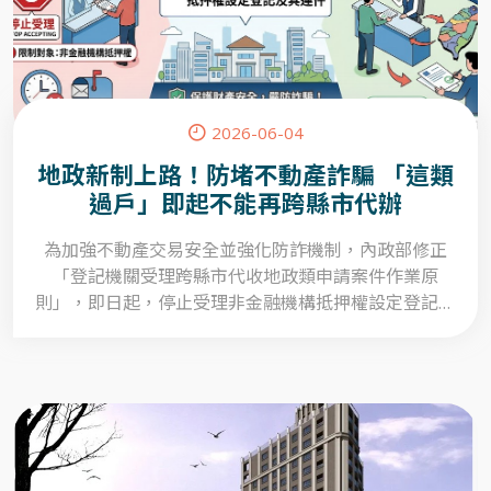
2026-06-04
地政新制上路！防堵不動產詐騙 「這類
過戶」即起不能再跨縣市代辦
為加強不動產交易安全並強化防詐機制，內政部修正
「登記機關受理跨縣市代收地政類申請案件作業原
則」，即日起，停止受理非金融機構抵押權設定登記，
及其連件辦理之土地登記案件跨縣市代收代寄服務，相
關案件回歸由不動產所在地轄區地政事務所受理，以提
升不動產交易安全及保障民眾財產權益。