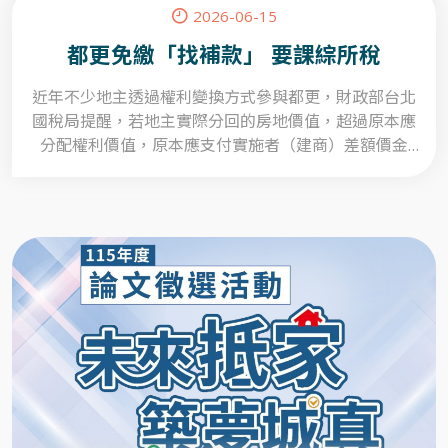
2026-06-15
都更免繳「找補款」 要課綜所稅
近年不少地主透過權利變換方式參與都更，財政部台北
國稅局提醒，若地主實際分回的房地價值，超過原本應
分配權利價值，原本應支付實施者（建商）差額價金
（俗稱找補款），若建商同意免繳，這筆找補款仍屬
「其他所得」，須課徵綜所稅。