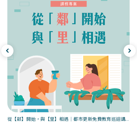
從【鄰】開始，與【里】相遇｜都市更新免費教育巡迴講座