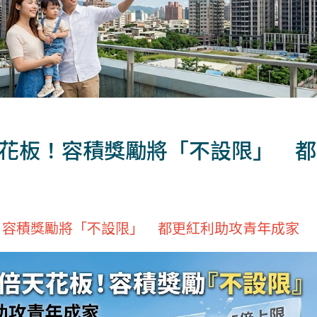
倍天花板！容積獎勵將「不設限」 
板！容積獎勵將「不設限」 都更紅利助攻青年成家