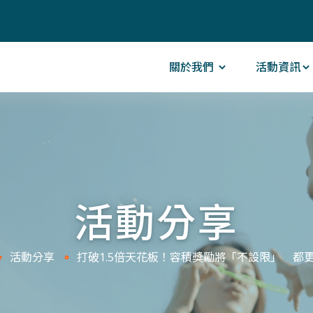
關於我們
活動資訊
活動分享
活動分享
打破1.5倍天花板！容積獎勵將「不設限」 都