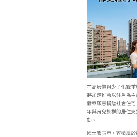
在高房價與少子化雙重
將加速推動以住戶為主
發案願意捐贈社會住宅
年與育兒族群的居住支
動。
國土署表示，容積屬於