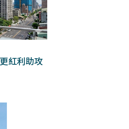
都更紅利助攻