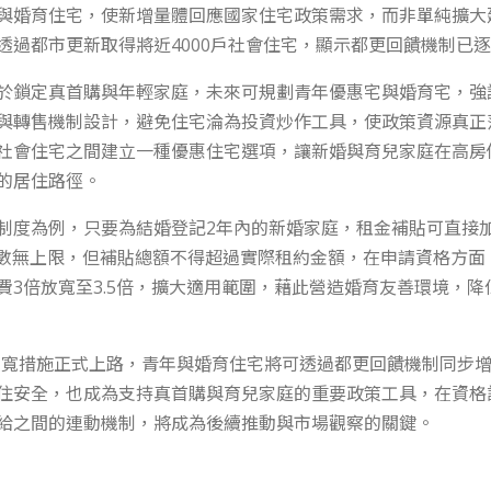
與婚育住宅，使新增量體回應國家住宅政策需求，而非單純擴大
透過都市更新取得將近4000戶社會住宅，顯示都更回饋機制已
於鎖定真首購與年輕家庭，未來可規劃青年優惠宅與婚育宅，強
與轉售機制設計，避免住宅淪為投資炒作工具，使政策資源真正
社會住宅之間建立一種優惠住宅選項，讓新婚與育兒家庭在高房
的居住路徑。
制度為例，只要為結婚登記2年內的新婚家庭，租金補貼可直接加
次數無上限，但補貼總額不得超過實際租約金額，在申請資格方面
費3倍放寬至3.5倍，擴大適用範圍，藉此營造婚育友善環境，
倍放寬措施正式上路，青年與婚育住宅將可透過都更回饋機制同步
住安全，也成為支持真首購與育兒家庭的重要政策工具，在資格
給之間的連動機制，將成為後續推動與市場觀察的關鍵。