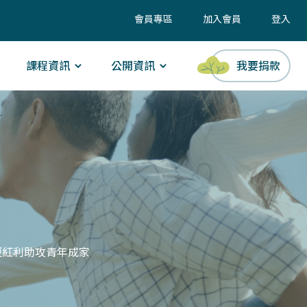
會員專區
加入會員
登入
課程資訊
公開資訊
我要捐款
更紅利助攻青年成家