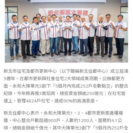
新北市住宅及都市更新中心（以下簡稱新北住都中心）成立屆滿
5週年，在都市更新與社會住宅2大領域成果亮眼。公辦都更方
面，永和大陳單元3創下「5個月內完成252戶全數點交」的整合
紀錄，今年將再推3案招商，總投資金額逾250億元；在社宅營
運上，管理4824戶社宅，達成90%的高滿意度。
新北住都中心表示，永和大陳單元1、3、4都市更新案產權複
雜，中心整合戶數超過900戶、人數約1200人，面積約4.1公
頃，總銷金額逾千億元。其中大陳單元3創下「5個月內252戶全