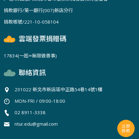
捐款銀行/第一銀行(007)新店分行
捐款帳號/221-10-058104
雲端發票捐贈碼
17834(一起∞無限做善事)
聯絡資訊
231022 新北市新店區中正路54巷14號1樓
MON-FRI / 09:00-18:00
02 8911-3338
ntur.edu@gmail.com
立即
捐款