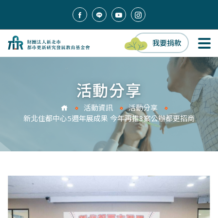
我要捐款
活動分享
活動資訊
活動分享
新北住都中心5週年展成果 今年再推3案公辦都更招商