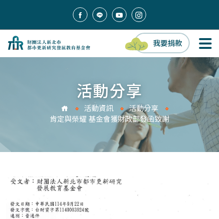
我要捐款
活動分享
活動資訊
活動分享
肯定與榮耀 基金會獲財政部發函致謝