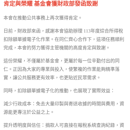
肯定與榮耀 基金會獲財政部發函致謝
本會在推動公共事務上再次獲得肯定。
日前，財政部來函，感謝本會協助辦理 113年度綜合所得稅
扣除額單據電子化作業。在同仁齊心合作下，這項任務順利
完成，本會的努力獲得主管機關的高度肯定與致謝。
這份榮耀，不僅屬於基金會，更屬於每一位辛勤付出的同
仁。正因為大家的專業與投入，使繁複的作業能夠精準落
實，讓公共服務更有效率，也更貼近民眾需求。
同時，扣除額單據電子化的推動，也展現了實際效益：
減少行政成本：免去大量印製與寄送收據的時間與費用，資
源能更專注於公益之上。
提升透明度與信任：捐款人可直接在報稅系統查詢紀錄，資