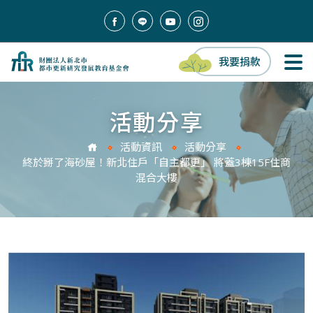
我要捐款
活動分享
活動資訊
活動分享
終於掰了海砂屋！新北住戶「自主都更」 將蓋3棟15F住商
混合大樓