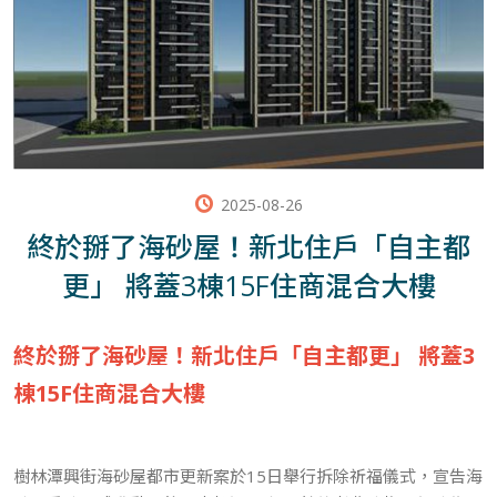
2025-08-26
終於掰了海砂屋！新北住戶「自主都
更」 將蓋3棟15F住商混合大樓
終於掰了海砂屋！新北住戶「自主都更」 將蓋3
棟15F住商混合大樓
樹林潭興街海砂屋都市更新案於15日舉行拆除祈福儀式，宣告海