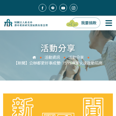
我要捐款
活動分享
活動資訊
活動分享
【新聞】公辦都更好事成雙! 7599專案火速啟動招商