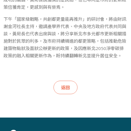
策倍獲肯定，更感到與有榮焉。
下午「國家級戰略，共創都更量能再推升」的研討會，將由財訊
謝金河社長主持，邀請產學界代表、中央及地方政府代表共同與
談，黃局長也代表出席與談，將分享新北市多元都市更新相關措
施對於民眾的利多，及市府持續精進的都更策略，包括推動危險
建築物點狀及面狀公辦更新的政策，及因應新北2050淨零碳排
政策的融入相關更新作為，盼持續翻轉新北並提升居住安全。
返回