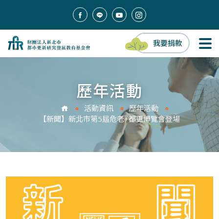
我要捐款
歷年活動
活動資訊
歷年活動
【新聞】新北市第5屆危老+都更博覽會登場