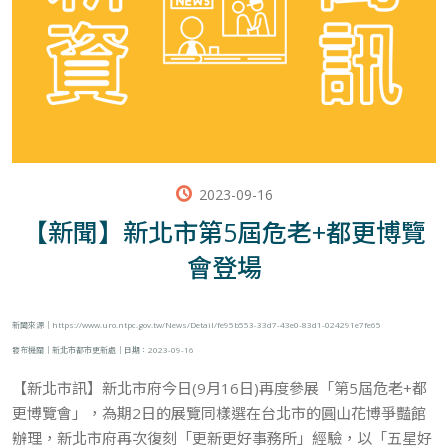
2023-09-16
【新聞】新北市第5屆危老+都更博覽
會登場
新聞來源｜
https://www.uro.ntpc.gov.tw/News/Detail/fe95b553-33d7-43e0-83d1-024291e7fe65
發布機關
｜
新北市都市更新處｜日期：2023-09-16
【新北市訊】新北市府今日(9月16日)再度參展「第5屆危老+都
更博覽會」，為期2日的展覽同樣選在台北市的圓山花博爭豔館
辦理，新北市府再次復刻「更新更好事務所」經驗，以「五星好