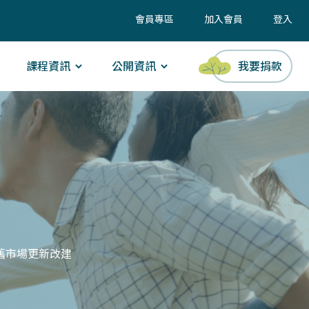
會員專區
加入會員
登入
課程資訊
公開資訊
我要捐款
舊市場更新改建