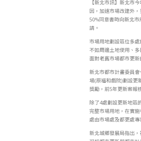
【新北市訊】新北市今
因，加速市場改建外，
50%同意書時向新北
請。
市場用地劃設區位多處
不如周邊土地使用、多
面對老舊市場都市更新
新北市都市計畫委員會
場(原福和戲院)劃設更
獎勵，前5年更新案報
除了4處劃設更新地區
完整市場用地，在實施
處由市場處及都更處專
新北城鄉發展局指出，