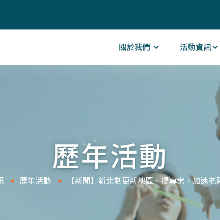
關於我們
活動資訊
歷年活動
訊
歷年活動
【新聞】新北劃更新地區、提專案，加速老