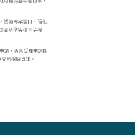
就可提高基準容積率，
，透過專案窗口、簡化
提高基準容積率等機
理申請，專案受理申請期
頁查詢相關資訊。