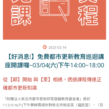
2023-02-16
【好消息!】免費都市更新教育巡迴講
座開課囉~03/04(六)下午14:00~18:00
從【鄰】開始 與【里】相遇，透過課程傳達正
確都市更新知識
「財團法人新北市都市更新研究發展教育基金會」將於
112/3/4(六)下午舉辦兩場針對新北市新店區（福民里）、（百