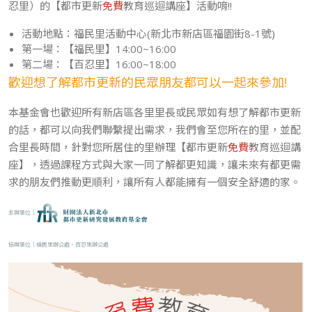
忍里）的【都市更新
免費
教育巡迴講座】活動唷!!
活動地點：福民里活動中心(新北市新店區福園街8-1號)
第一場：【福民里】14:00~16:00
第二場：【百忍里】16:00~18:00
歡迎想了解都市更新的民眾朋友都可以一起來參加!
本基金會也歡迎所有新店區各里里長或民眾如有想了解都市更新
的話，都可以向我們聯繫提出需求，我們會至您所在的里，並配
合里長時間，針對您所居住的里辦理【都市更新
免費
教育巡迴講
座】，透過課程方式與大家一同了解都更知識，讓未來有都更需
求的朋友們推動更順利，讓所有人都能擁有一個安全舒適的家。
主辦單位｜
協辦單位｜福民里辦公處、百忍里辦公處