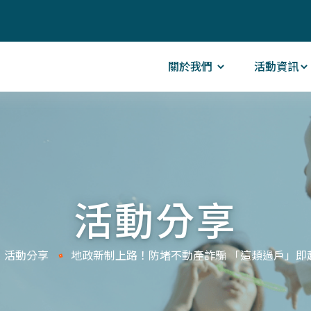
關於我們
活動資訊
活動分享
活動分享
地政新制上路！防堵不動產詐騙 「這類過戶」即