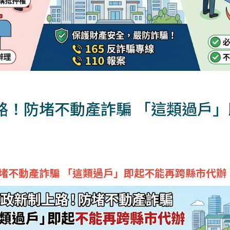
路！防堵不動產詐騙 「這類過戶
堵不動產詐騙 「這類過戶」即起不能再跨縣市代辦