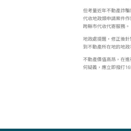
但考量近年不動產詐騙
代收地政類申請案件作
跨縣市代收代寄服務。
地政處提醒，修正後針
到不動產所在地的地政
不動產價值高昂，在進
何疑義，應立即撥打1