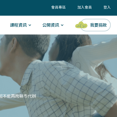
會員專區
加入會員
登入
課程資訊
公開資訊
我要捐款
起不能再跨縣市代辦