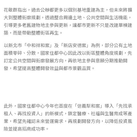
花敬群指出，過去公辦都更多以個別基地重建為主，但未來將擴
大到整體街廓規劃，透過整合周邊土地、公共空間與生活機能，
引導更多老舊建物地主參與更新，讓都市更新不只是改建單棟建
築，而是帶動整體街區再生。
以新北市「中和祥和案」及「新店安德案」為例，部分公有土地
面積零碎、分散，國家住都中心因此改以街區整體角度規劃，先
訂定公共空間與街廓發展方向，再依地主參與意願分期推動開
發，希望提高整體開發效益與都市景觀品質。
此外，國家住都中心今年也首度在「信義犁和案」導入「先找承
租人、再找投資人」的新模式，鎖定醫療、社福與生醫育成等產
業，希望先確認未來營運需求，再規劃開發方向，以降低投資風
險並提高招商成功率。