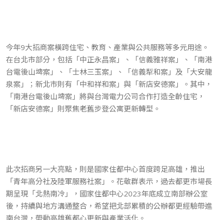
今年9大招商案橫跨住宅、教育、產業與公共服務等多元用途。
在台北市部分，包括「中正永昌案」、「信義雅祥案」、「南港
台電後山埤案」、「士林三玉案」、「信義犁和案」及「大安龍
泉案」；新北市則有「中和祥和案」與「新店安德案」。其中，
「南港台電後山埤案」將與台灣電力公司合作打造全齡住宅，
「新店安德案」則聚焦老舊步登公寓更新轉型。
此次招商另一大亮點，則是國家住都中心首度跨足高雄，推出
「青年高分社及陸軍服務社案」。花敬群表示，過去都更市場長
期呈現「北熱南冷」，國家住都中心2023年底成立南部辦公室
後，持續與地方溝通整合，希望把北部累積的公辦都更經驗帶進
南台灣，帶動高雄舊都心更新與產業活化。