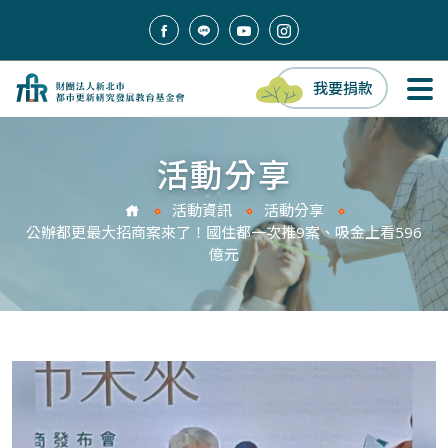
我要捐款
活動分享
活動資訊
活動分享
公辦都更最大招商案來了！國住都一次推9案、吸金上看596
億元