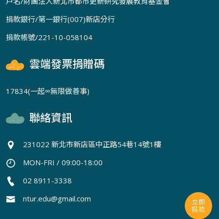
戶名/財團法人新北市都市更新研究發展教育基金會
捐款銀行/第一銀行(007)新店分行
捐款帳號/221-10-058104
雲端發票捐贈碼
17834(一起∞無限做善事)
聯絡資訊
231022 新北市新店區中正路54巷14號1樓
MON-FRI / 09:00-18:00
02 8911-3338
ntur.edu@gmail.com
立即
捐款