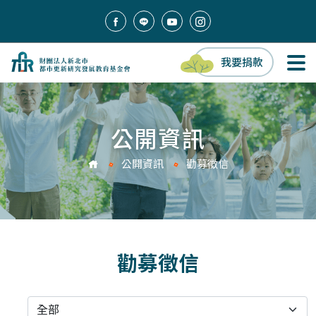
我要捐款
公開資訊
公開資訊
勸募徵信
勸募徵信